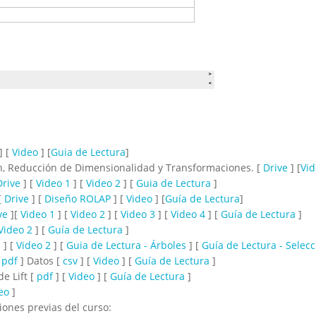
] [
Video
] [
Guia de Lectura
]
ón, Reducción de Dimensionalidad y Transformaciones. [
Drive
] [
Vid
Drive
] [
Video 1
] [
Video 2
] [
Guia de Lectura
]
[
Drive
] [
Diseño
ROLAP
] [
Video
] [
Guía de Lectura
]
ve
][
Video 1
] [
Video 2
] [
Video 3
] [
Video 4
] [
Guía de Lectura
]
Video 2
] [
Guía de Lectura
]
1
] [
Video 2
] [
Guia de Lectura - Árboles
] [
Guía de Lectura - Selecc
[
pdf
] Datos [
csv
] [
Video
] [
Guía de Lectura
]
e Lift [
pdf
] [
Video
] [
Guía de Lectura
]
eo
]
iones previas del curso: