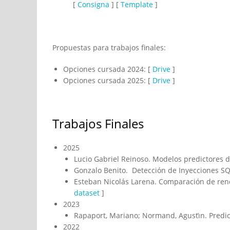
[
Consigna
] [
Template
]
Propuestas para trabajos finales:
Opciones cursada 2024: [
Drive
]
Opciones cursada 2025: [
Drive
]
Trabajos Finales
2025
Lucio Gabriel Reinoso. Modelos predictores
Gonzalo Benito. Detección de Inyecciones SQ
Esteban Nicolás Larena. Comparación de rend
dataset
]
2023
Rapaport, Mariano; Normand, Agustı́n. Predi
2022