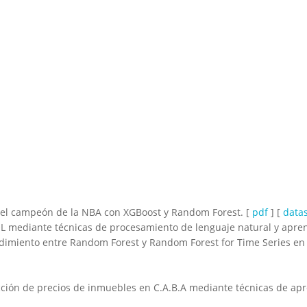
 del campeón de la NBA con XGBoost y Random Forest. [
pdf
] [
data
L mediante técnicas de procesamiento de lenguaje natural y apre
imiento entre Random Forest y Random Forest for Time Series en pr
cción de precios de inmuebles en C.A.B.A mediante técnicas de apr