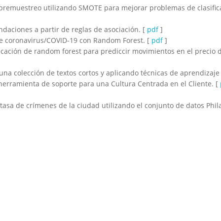
sobremuestreo utilizando SMOTE para mejorar problemas de clasific
daciones a partir de reglas de asociación. [
pdf
]
de coronavirus/COVID-19 con Random Forest. [
pdf
]
icación de random forest para prediccir movimientos en el precio 
una colección de textos cortos y aplicando técnicas de aprendizaje
herramienta de soporte para una Cultura Centrada en el Cliente. [
a tasa de crímenes de la ciudad utilizando el conjunto de datos Phi