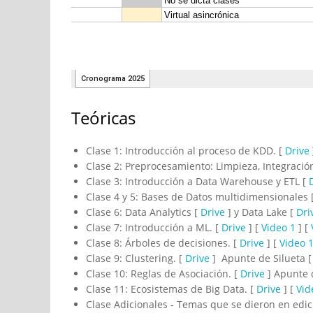
Teóricas
Clase 1: Introducción al proceso de KDD. [
Drive
Clase 2: Preprocesamiento: Limpieza, Integraci
Clase 3: Introducción a Data Warehouse y ETL [
Clase 4 y 5: Bases de Datos multidimensionales 
Clase 6: Data Analytics [
Drive
] y Data Lake [
Dri
Clase 7: Introducción a ML. [
Drive
] [
Video 1
] [
Clase 8: Árboles de decisiones. [
Drive
] [
Video 
Clase 9: Clustering. [
Drive
] Apunte de Silueta 
Clase 10: Reglas de Asociación. [
Drive
] Apunte d
Clase 11: Ecosistemas de Big Data. [
Drive
] [
Vid
Clase Adicionales - Temas que se dieron en edic