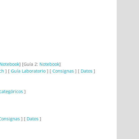
Notebook
] [Guía 2:
Notebook
]
ch
] [
Guía Laboratorio
] [
Consignas
] [
Datos
]
categóricos
]
Consignas
] [
Datos
]