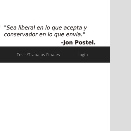
Tesis/Trabajos Finales
Login