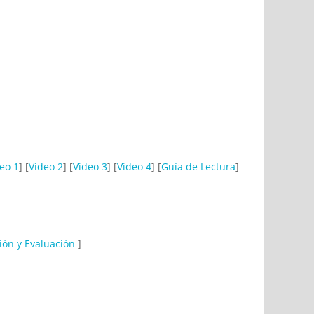
eo 1
] [
Video 2
] [
Video 3
] [
Video 4
] [
Guía de Lectura
]
ión y Evaluación
]