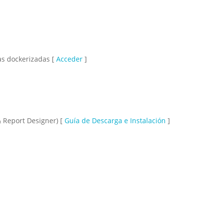
as dockerizadas [
Acceder
]
 Report Designer) [
Guía de Descarga e Instalación
]